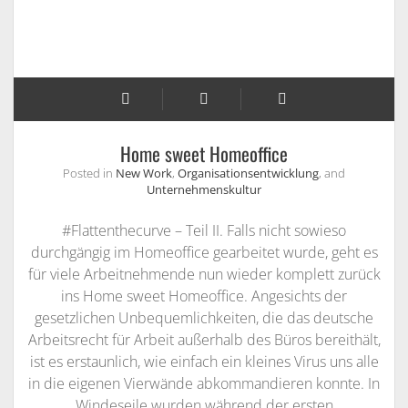
Home sweet Homeoffice
Posted in
New Work
,
Organisationsentwicklung
, and
Unternehmenskultur
#Flattenthecurve – Teil II. Falls nicht sowieso
durchgängig im Homeoffice gearbeitet wurde, geht es
für viele Arbeitnehmende nun wieder komplett zurück
ins Home sweet Homeoffice. Angesichts der
gesetzlichen Unbequemlichkeiten, die das deutsche
Arbeitsrecht für Arbeit außerhalb des Büros bereithält,
ist es erstaunlich, wie einfach ein kleines Virus uns alle
in die eigenen Vierwände abkommandieren konnte. In
Windeseile wurden während der ersten