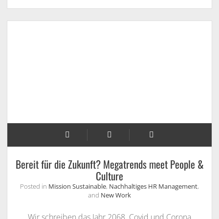
Homeoffice
Bereit für die Zukunft? Megatrends meet People &
Culture
Posted in
Mission Sustainable
,
Nachhaltiges HR Management
,
and
New Work
Wir schreiben das Jahr 2068. Covid und Corona