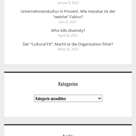
Januar 9, 2022
Unternehmenskultur in Prozent. Wie messbar ist der
“weiche” Faktor?
Juli 23, 2021
Who kills diversity?
April 30, 2021
Der “Cultural Fit”: Macht er die Organisation fitter?
März 26, 2021
Kategorien
Kategorien