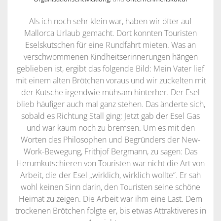
Als ich noch sehr klein war, haben wir öfter auf
Mallorca Urlaub gemacht. Dort konnten Touristen
Eselskutschen für eine Rundfahrt mieten. Was an
verschwommenen Kindheitserinnerungen hängen
geblieben ist, ergibt das folgende Bild: Mein Vater lief
mit einem alten Brötchen voraus und wir zuckelten mit
der Kutsche irgendwie mühsam hinterher. Der Esel
blieb häufiger auch mal ganz stehen. Das änderte sich,
sobald es Richtung Stall ging: Jetzt gab der Esel Gas
und war kaum noch zu bremsen. Um es mit den
Worten des Philosophen und Begründers der New-
Work-Bewegung, Frithjof Bergmann, zu sagen: Das
Herumkutschieren von Touristen war nicht die Art von
Arbeit, die der Esel „wirklich, wirklich wollte“. Er sah
wohl keinen Sinn darin, den Touristen seine schöne
Heimat zu zeigen. Die Arbeit war ihm eine Last. Dem
trockenen Brötchen folgte er, bis etwas Attraktiveres in