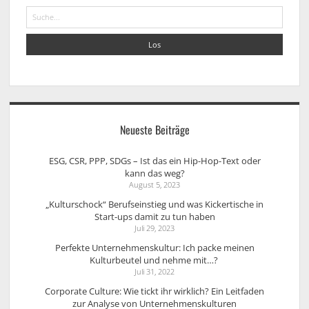
Suche
Neueste Beiträge
ESG, CSR, PPP, SDGs – Ist das ein Hip-Hop-Text oder
kann das weg?
August 5, 2023
„Kulturschock“ Berufseinstieg und was Kickertische in
Start-ups damit zu tun haben
Juli 29, 2023
Perfekte Unternehmenskultur: Ich packe meinen
Kulturbeutel und nehme mit…?
Juli 31, 2022
Corporate Culture: Wie tickt ihr wirklich? Ein Leitfaden
zur Analyse von Unternehmenskulturen