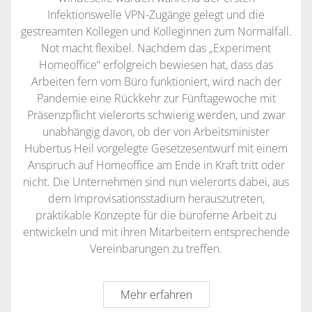
Infektionswelle VPN-Zugänge gelegt und die
gestreamten Kollegen und Kolleginnen zum Normalfall.
Not macht flexibel. Nachdem das „Experiment
Homeoffice“ erfolgreich bewiesen hat, dass das
Arbeiten fern vom Büro funktioniert, wird nach der
Pandemie eine Rückkehr zur Fünftagewoche mit
Präsenzpflicht vielerorts schwierig werden, und zwar
unabhängig davon, ob der von Arbeitsminister
Hubertus Heil vorgelegte Gesetzesentwurf mit einem
Anspruch auf Homeoffice am Ende in Kraft tritt oder
nicht. Die Unternehmen sind nun vielerorts dabei, aus
dem Improvisationsstadium herauszutreten,
praktikable Konzepte für die büroferne Arbeit zu
entwickeln und mit ihren Mitarbeitern entsprechende
Vereinbarungen zu treffen.
Home
Mehr erfahren
sweet