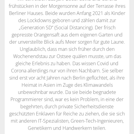
frühstücken in der Morgensonne auf der Terrasse ihres
Berliner Hauses. Beide wurden Anfang 2021 als Kinder
des Lockdowns geboren und zählen damit zur
„Generation SD“ (Social Distancing). Der frisch
gepresste Orangensaft aus dem eigenen Garten und
der unverstellte Blick aufs Meer sorgen für gute Laune.
Unglaublich, dass man sich früher durch den
Wochenendstau zur Ostsee quälen musste, um das
gleiche Erlebnis zu haben. Das wissen Covid und
Corona allerdings nur von ihren Nachbarn. Sie selber
sind erst vor acht Jahren nach Berlin geflüchtet, als ihre
Heimat in Asien im Zuge des Klimawandels
unbewohnbar wurde. Da sie beide begnadete
Programmierer sind, war es kein Problem, in eine der
begehrten, durch private Sicherheitsdienste
geschützten Enklaven für Reiche zu ziehen, die sie sich
mit anderen IT-Spezialisten, Green-Tech-Ingenieuren,
Genetikern und Handwerkern teilen.