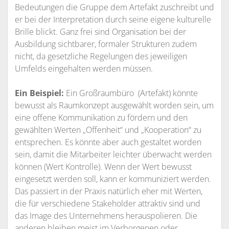
Bedeutungen die Gruppe dem Artefakt zuschreibt und
er bei der Interpretation durch seine eigene kulturelle
Brille blickt. Ganz frei sind Organisation bei der
Ausbildung sichtbarer, formaler Strukturen zudem
nicht, da gesetzliche Regelungen des jeweiligen
Umfelds eingehalten werden müssen.
Ein Beispiel:
Ein Großraumbüro (Artefakt) könnte
bewusst als Raumkonzept ausgewählt worden sein, um
eine offene Kommunikation zu fördern und den
gewählten Werten „Offenheit“ und „Kooperation“ zu
entsprechen. Es könnte aber auch gestaltet worden
sein, damit die Mitarbeiter leichter überwacht werden
können (Wert Kontrolle). Wenn der Wert bewusst
eingesetzt werden soll, kann er kommuniziert werden.
Das passiert in der Praxis natürlich eher mit Werten,
die für verschiedene Stakeholder attraktiv sind und
das Image des Unternehmens herauspolieren. Die
anderen bleiben meist im Verborgenen oder