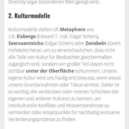
Diversity sogar besonderen Wert gelegt wird.
2. Kulturmodelle
Kulturmodelle ziehen oft
Metaphern
wie
z.B.
Eisberge
(Edward T. Hall, Edgar Schein)
,
Seerosenteiche
(Edgar Schein) oder
Zwiebeln
(Geert
Hofstede) heran, um zu veranschaulichen, dass nicht
alle Teile von Kultur für Beobachter gleichermaßen
zugänglich sind, sondern ein großer Teil davon
nicht
sichtbar
unter der Oberfläche
schlummert. Unsere
eigene Kultur wird uns häufig erst bewusst, wenn etwas
unsere Grundannahmen oder Tabus verletzt. Daher ist
es wichtig, die verdeckten oder inneren Schichten der
eigenen und anderer Kulturen zu kennen, um
interkulturelle Konflikte und Missverständnisse zu
vermeiden oder Ansatzpunkte für nachhaltig wirksame
Veränderungsprozesse zu finden.