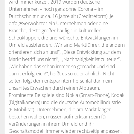
wird immer kürzer. 2019 wurden deutsche
Unternehmen – noch ganz ohne Corona – im
Durchschnitt nur ca. 16 Jahre alt (Creditreform). Je
erfolgsverwöhnter ein Unternehmen oder eine
Branche, desto größer häufig die kulturellen
Scheuklappen, die unerwünschte Entwicklungen im
Umfeld ausblenden. „Wir sind Marktführer, die andern
orientieren sich an uns!“, „Diese Entwicklung auf dem
Markt betriff uns nicht!“, „Nachhaltigkeit ist zu teuer“,
„Wir haben das schon immer so gemacht und sind
damit erfolgreich!“, heißt es so oder ähnlich. Nicht
selten folgt dem entspannten Tiefschlaf dann ein
unsanftes Erwachen durch einen Alptraum.
Prominente Beispiele sind Nokia (Smart-Phone), Kodak
(Digitalkamera) und die deutsche Automobilindustrie
(E-Mobilität). Unternehmen, die am Markt länger
bestehen wollen, müssen aufmerksam sein für
Veränderungen in ihrem Umfeld und ihr
Geschäftsmodell immer wieder rechtzeitig anpassen.