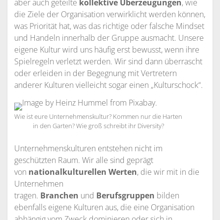
aber auch geteilte
kollektive Überzeugungen
, wie
die Ziele der Organisation verwirklicht werden können,
was Priorität hat, was das richtige oder falsche Mindset
und Handeln innerhalb der Gruppe ausmacht. Unsere
eigene Kultur wird uns häufig erst bewusst, wenn ihre
Spielregeln verletzt werden. Wir sind dann überrascht
oder erleiden in der Begegnung mit Vertretern
anderer Kulturen vielleicht sogar einen „Kulturschock“.
Wie ist eure Unternehmenskultur? Kommen nur die Harten
in den Garten? Wie groß schreibt ihr Diversity?
Unternehmenskulturen entstehen nicht im
geschützten Raum. Wir alle sind geprägt
von
nationalkulturellen Werten
, die wir mit in die
Unternehmen
tragen.
Branchen
und
Berufsgruppen
bilden
ebenfalls eigene Kulturen aus, die eine Organisation
abhängig vom Zweck dominieren oder sich in