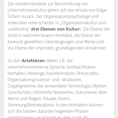
Die meisten Modelle zur Beschreibung von
Unternehmenskultur gehen auf den Ansatz von Edgar
Schein zurück. Der Organisationspsychologe und -
entwickler unterscheidet in „Organisationskultur und
Leadership“
drei Ebenen von Kultur:
Die Ebene der
sinnlich wahrnehmbaren Artefakte, die Ebene der
bewusst gewählten Überzeugungen und Werte und
die Ebene der impliziten, grundlegenden Annahmen.
Zu den
Artefakten
zählen z.B. die
unternehmensinterne Sprache, beobachtbares
Verhalten, Meetings, Raumkonzepte, Dresscodes,
Organisationsprozesse- und -strukturen,
Organigramme, die verwendete Technologie, Mythen,
Geschichten, informelle Netzwerke, Dokumente über
Werte und Regeln, Rituale, Feiern,
Stimmung/Betriebsklima. In den Artefakten können
sich die beiden darunter liegenden Phasen
manifestieren, sie müssen es aber nicht. Ihr