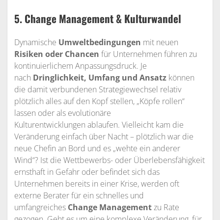
5. Change Management & Kulturwandel
Dynamische
Umweltbedingungen
mit neuen
Risiken oder Chancen
für Unternehmen führen zu
kontinuierlichem Anpassungsdruck. Je
nach
Dringlichkeit, Umfang und Ansatz
können
die damit verbundenen Strategiewechsel
relativ
plötzlich alles auf den Kopf stellen, „Köpfe rollen“
lassen oder als evolutionäre
Kulturentwicklungen ablaufen. Vielleicht kam die
Veränderung einfach über Nacht – plötzlich war die
neue Chefin an Bord und es „wehte ein anderer
Wind“? Ist die Wettbewerbs- oder Überlebensfähigkeit
ernsthaft in Gefahr oder befindet sich das
Unternehmen bereits in einer Krise, werden oft
externe Berater für ein schnelles und
umfangreiches
Change Management
zu Rate
gezogen. Geht es um eine komplexe Veränderung, für