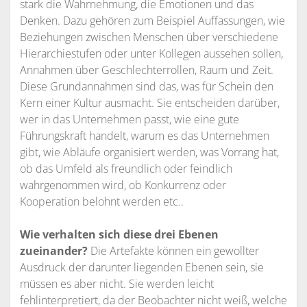
stark die Wahrnehmung, die Emotionen und das
Denken. Dazu gehören zum Beispiel Auffassungen, wie
Beziehungen zwischen Menschen über verschiedene
Hierarchiestufen oder unter Kollegen aussehen sollen,
Annahmen über Geschlechterrollen, Raum und Zeit.
Diese Grundannahmen sind das, was für Schein den
Kern einer Kultur ausmacht. Sie entscheiden darüber,
wer in das Unternehmen passt, wie eine gute
Führungskraft handelt, warum es das Unternehmen
gibt, wie Abläufe organisiert werden, was Vorrang hat,
ob das Umfeld als freundlich oder feindlich
wahrgenommen wird, ob Konkurrenz oder
Kooperation belohnt werden etc..
Wie verhalten sich diese
drei Ebenen
zueinander?
Die Artefakte können ein gewollter
Ausdruck der darunter liegenden Ebenen sein, sie
müssen es aber nicht. Sie werden leicht
fehlinterpretiert, da der Beobachter nicht weiß, welche