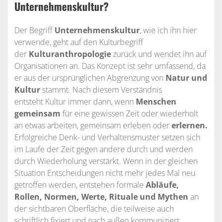
Unternehmenskultur?
Der Begriff
Unternehmenskultur
, wie ich ihn hier
verwende, geht auf den Kulturbegriff
der
Kulturanthropologie
zurück und wendet ihn auf
Organisationen an. Das Konzept ist sehr umfassend, da
er aus der ursprünglichen Abgrenzung von
Natur und
Kultur
stammt. Nach diesem Verständnis
entsteht Kultur immer dann, wenn
Menschen
gemeinsam
für eine gewissen Zeit oder wiederholt
an etwas arbeiten, gemeinsam erleben oder
erlernen.
Erfolgreiche Denk- und Verhaltensmuster setzen sich
im Laufe der Zeit gegen andere durch und werden
durch Wiederholung verstärkt. Wenn in der gleichen
Situation Entscheidungen nicht mehr jedes Mal neu
getroffen werden, entstehen
formale
Abläufe,
Rollen, Normen, Werte, Rituale und Mythen
an
der sichtbaren Oberfläche, die teilweise auch
schriftlich fixiert und nach außen kommuniziert