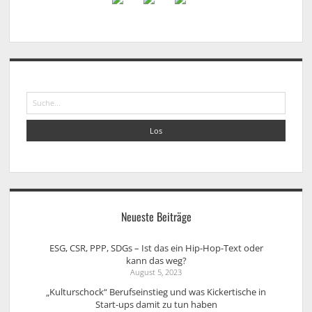
Suche
Neueste Beiträge
ESG, CSR, PPP, SDGs – Ist das ein Hip-Hop-Text oder
kann das weg?
August 5, 2023
„Kulturschock“ Berufseinstieg und was Kickertische in
Start-ups damit zu tun haben