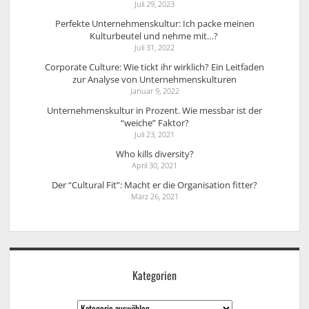
Juli 29, 2023
Perfekte Unternehmenskultur: Ich packe meinen
Kulturbeutel und nehme mit…?
Juli 31, 2022
Corporate Culture: Wie tickt ihr wirklich? Ein Leitfaden
zur Analyse von Unternehmenskulturen
Januar 9, 2022
Unternehmenskultur in Prozent. Wie messbar ist der
“weiche” Faktor?
Juli 23, 2021
Who kills diversity?
April 30, 2021
Der “Cultural Fit”: Macht er die Organisation fitter?
März 26, 2021
Kategorien
Kategorien