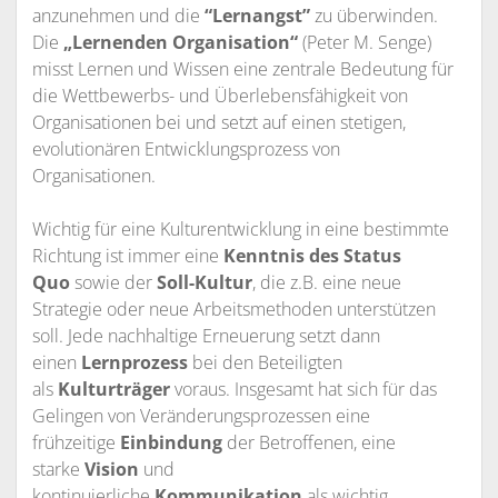
anzunehmen und die
“Lernangst”
zu überwinden.
Die
„Lernenden Organisation“
(Peter M. Senge)
misst Lernen und Wissen eine zentrale Bedeutung für
die Wettbewerbs- und Überlebensfähigkeit von
Organisationen bei und setzt auf einen stetigen,
evolutionären Entwicklungsprozess von
Organisationen.
Wichtig für eine Kulturentwicklung in eine bestimmte
Richtung ist immer eine
Kenntnis des Status
Quo
sowie der
Soll-Kultur
, die z.B. eine neue
Strategie oder neue Arbeitsmethoden unterstützen
soll. Jede nachhaltige Erneuerung setzt dann
einen
Lernprozess
bei den Beteiligten
als
Kulturträger
voraus. Insgesamt hat sich für das
Gelingen von Veränderungsprozessen eine
frühzeitige
Einbindung
der Betroffenen, eine
starke
Vision
und
kontinuierliche
Kommunikation
als wichtig