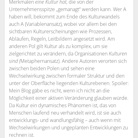
Merkmalen
eine Kultur hat,
die von der
Unternehmensspitze „gemanagt“ werden kann. Wer A
haben will, bekommt zum Ende des Kulturwandels
auch A (Variablenansatz), wobei vor allem bei den
sichtbaren Kulturerscheinungen wie Prozessen,
Abläufen, Regeln, Leitbildern angesetzt wird. Am
anderen Pol gilt Kultur als zu komplex, um sie
zielgerichtet zu verändern, da Organisationen
Kulturen
sind (
Metaphernansatz). Andere Autoren verorten sich
zwischen beiden Polen und sehen eine
Wechselwirkung zwischen formaler Struktur und den
unter der Oberfläche liegenden Kulturebenen. Spoiler:
Mein Blog gäbe es nicht, wenn ich nicht an die
Möglichkeit einer aktiven Veränderung glauben würde.
Da Kultur ein dynamisches Phänomen ist, das von
Menschen laufend neu verhandelt wird, ist sie auch
entwicklungs- und wandlungsfähig – auch wenn mit
Wechselwirkungen und ungeplanten Entwicklungen zu
rechnen ist.