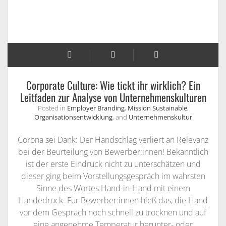
Corporate Culture: Wie tickt ihr wirklich? Ein
Leitfaden zur Analyse von Unternehmenskulturen
Posted in
Employer Branding
,
Mission Sustainable
,
Organisationsentwicklung
, and
Unternehmenskultur
Corona sei Dank: Der Handschlag verliert an Relevanz
bei der Beurteilung von Bewerber:innen! Bekanntlich
ist der erste Eindruck nicht zu unterschätzen und
dieser ging beim Vorstellungsgespräch im wahrsten
Sinne des Wortes Hand-in-Hand mit einem
Händedruck. Für Bewerber:innen hieß das, die Hand
vor dem Gespräch noch schnell zu trocknen und auf
eine angenehme Temperatur herunter- oder