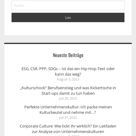
Suche
Neueste Beiträge
ESG, CSR, PPP, SDGs – Ist das ein Hip-Hop-Text oder
kann das weg?
August 5, 2023
„Kulturschock“ Berufseinstieg und was Kickertische in
Start-ups damit zu tun haben
Juli 29, 2023
Perfekte Unternehmenskultur: Ich packe meinen
Kulturbeutel und nehme mit…?
Juli 31, 2022
Corporate Culture: Wie tickt ihr wirklich? Ein Leitfaden
zur Analyse von Unternehmenskulturen