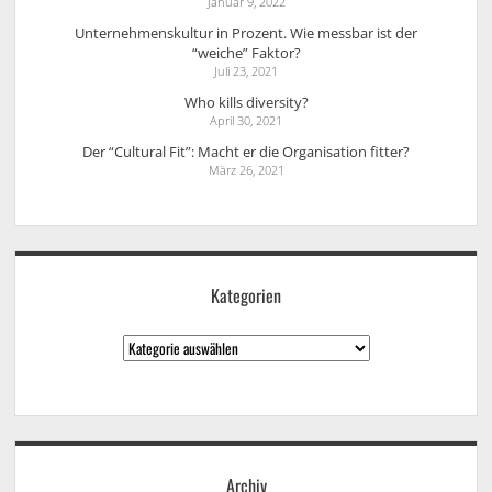
Januar 9, 2022
Unternehmenskultur in Prozent. Wie messbar ist der
“weiche” Faktor?
Juli 23, 2021
Who kills diversity?
April 30, 2021
Der “Cultural Fit”: Macht er die Organisation fitter?
März 26, 2021
Kategorien
Kategorien
Archiv