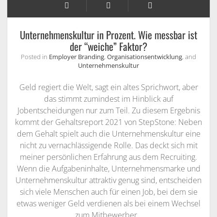
Unternehmenskultur in Prozent. Wie messbar ist
der “weiche” Faktor?
Posted in
Employer Branding
,
Organisationsentwicklung
, and
Unternehmenskultur
Geld regiert die Welt, sagt ein altes Sprichwort, aber
das stimmt zumindest im Hinblick auf
Jobentscheidungen nur zum Teil. Zu diesem Ergebnis
kommt der Gehaltsreport 2021 von StepStone: Neben
dem Gehalt spielt auch die Unternehmenskultur eine
nicht zu vernachlässigende Rolle. Das deckt sich mit
meiner persönlichen Erfahrung aus dem Recruiting.
Wenn die Aufgabeninhalte, Unternehmensmarke und
Unternehmenskultur attraktiv genug sind, entscheiden
sich viele Menschen auch für einen Job, bei dem sie
etwas weniger Geld verdienen als bei einem Wechsel
zum Mitbewerber…